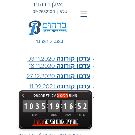
אילן ברהום
טלפון:
09-7632100
בשביל השינוי !
עדכון קורונה 03.11.2020
עדכון קורונה 18.11.2020
עדכון קורונה 27.12.2020
עדכון קורונה 11.02.2021
מאות
חטופים
עדכון קורונה 15.03.2021
על ידי החמאס
X
:
:
:
1
0
3
5
1
9
1
6
5
2
שניות
דקות
שעות
ימים
טלפון:
09-7632100
פקס:
09-7673579
כתובת: רחוב הסדנא 6 , כפר-סבא ,