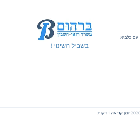
עם כלביא
בשביל השינוי !
זמן קריאה 1 דקות