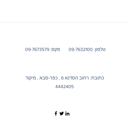
טלפון: 09-7632100
פקס: 09-7673579
כתובת: רחוב הסדנא 6 , כפר-סבא , מיקוד
4442405