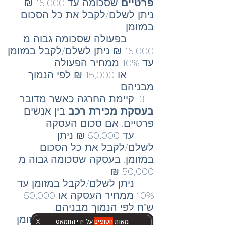
פרטיים
שסכומה עד 15,000 ₪
ניתן לשלם/לקבל את כל הסכום
במזומן.
בפעולה שסכומה גבוה מ
15,000 ₪ ניתן לשלם/לקבל במזומן
עד 10% ממחיר הפעולה
או 15,000 ₪ לפי הנמוך
מבניהם.
3. קיימת החרגה כאשר מדובר
בעסקת מכירת רכב
בין אנשים
פרטיים. אם סכום העסקה
עד 50,000 ₪ ניתן
לשלם/לקבל את כל הסכום
במזומן. בעסקה שסכומה גבוה מ
50,000 ₪
ניתן לשלם/לקבל במזומן עד
10% ממחיר העסקה או 50,000
ש"ח לפי הנמוך מבניהם.
4. לא ניתן לשלם/לקבל במזומן
מאות
חטופים
על ידי החמאס
X