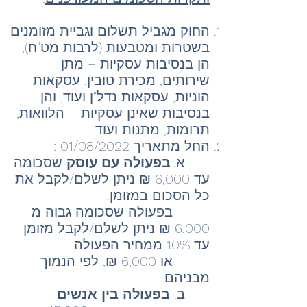
החוק מגביל תשלום וגביית מזומנים
בשטרות ומטבעות (לרבות מט"ח),
הן בנסיבות עסקיות – מתן
שירותים, מכירת טובין, עסקאות
הוניות, עסקאות נדל"ן ועוד, והן
בנסיבות שאינן עסקיות – הלוואות,
תרומות, מתנות ועוד.
החל מתאריך 01/08/2022 :
א
.
בפעולה עם עוסק
שסכומה
​
עד 6,000 ₪ ניתן לשלם/לקבל את
כל הסכום במזומן.
בפעולה שסכומה גבוה מ
6,000 ₪ ניתן לשלם/לקבל מזומן
עד 10% ממחיר הפעולה
או 6,000 ₪, לפי הנמוך
מבניהם.
ב.
בפעולה בין אנשים